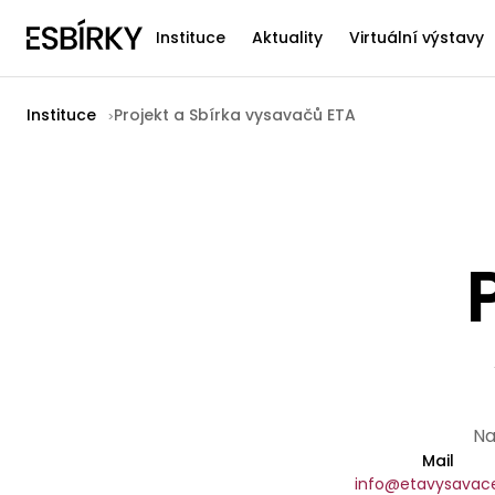
Instituce
Aktuality
Virtuální výstavy
Instituce
Projekt a Sbírka vysavačů ETA
Na
Mail
info@etavysavace