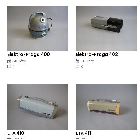
Elektro-Praga 400
Elektro-Praga 402
50. léta
50. léta
1
3
ETA 410
ETA 411