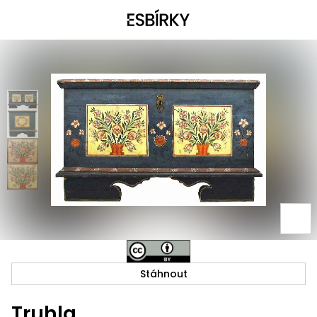
Stáhnout
Truhla