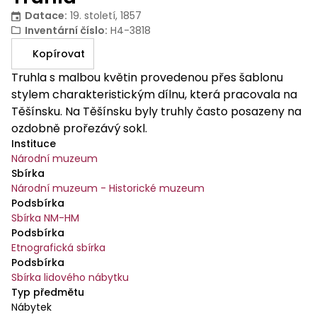
Datace
:
19. století, 1857
Inventární číslo
:
H4-3818
Kopírovat
Truhla s malbou květin provedenou přes šablonu
stylem charakteristickým dílnu, která pracovala na
Těšínsku. Na Těšínsku byly truhly často posazeny na
ozdobně prořezávý sokl.
Instituce
Národní muzeum
Sbírka
Národní muzeum - Historické muzeum
Podsbírka
Sbírka NM-HM
Podsbírka
Etnografická sbírka
Podsbírka
Sbírka lidového nábytku
Typ předmětu
Nábytek