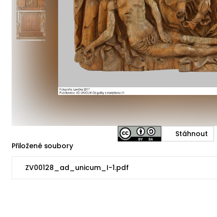
Stáhnout
Přiložené soubory
ZV00128_ad_unicum_I-1.pdf