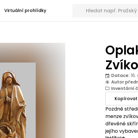
Hledat sbírkové předměty
Virtuální prohlídky
Oplak
Zvík
Datace
:
16.
Autor před
Inventární č
Kopírovat
Pozdně středo
menze zvíkov
dřevěné skřín
jejího vybave
Instituce