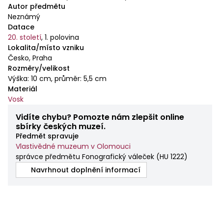
Autor předmětu
Neznámý
Datace
20. století
,
1. polovina
Lokalita/místo vzniku
Česko, Praha
Rozměry/velikost
Výška: 10 cm, průměr: 5,5 cm
Materiál
Vosk
Vidíte chybu? Pomozte nám zlepšit online
sbírky českých muzeí.
Předmět spravuje
Vlastivědné muzeum v Olomouci
správce předmětu Fonografický váleček
(
HU 1222
)
Navrhnout doplnění informací