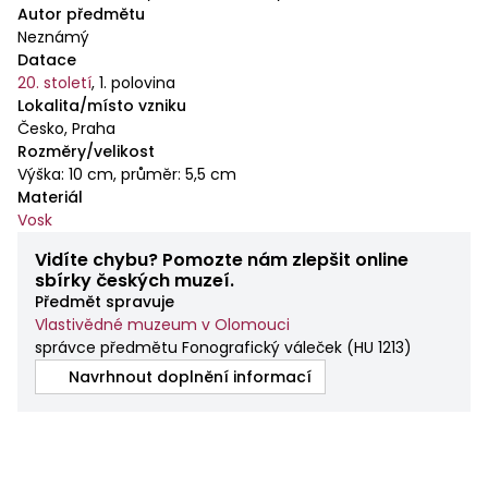
Autor předmětu
Neznámý
Datace
20. století
,
1. polovina
Lokalita/místo vzniku
Česko, Praha
Rozměry/velikost
Výška: 10 cm, průměr: 5,5 cm
Materiál
Vosk
Vidíte chybu? Pomozte nám zlepšit online
sbírky českých muzeí.
Předmět spravuje
Vlastivědné muzeum v Olomouci
správce předmětu Fonografický váleček
(
HU 1213
)
Navrhnout doplnění informací