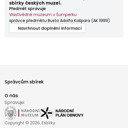
sbírky českých muzeí.
Předmět spravuje
Vlastivědné muzeum v Šumperku
správce předmětu Busta Adolfa Kašpara
(
AK 1999
)
Navrhnout doplnění informací
Správcům sbírek
O nás
Spravuje:
Copyright ©
2026
, Esbírky