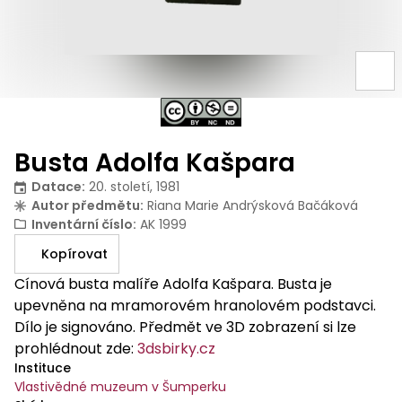
Busta Adolfa Kašpara
Datace
:
20. století, 1981
Autor předmětu
:
Riana Marie Andrýsková Bačáková
Inventární číslo
:
AK 1999
Kopírovat
Cínová busta malíře Adolfa Kašpara. Busta je
upevněna na mramorovém hranolovém podstavci.
Dílo je signováno. Předmět ve 3D zobrazení si lze
prohlédnout zde:
3dsbirky.cz
Instituce
Vlastivědné muzeum v Šumperku