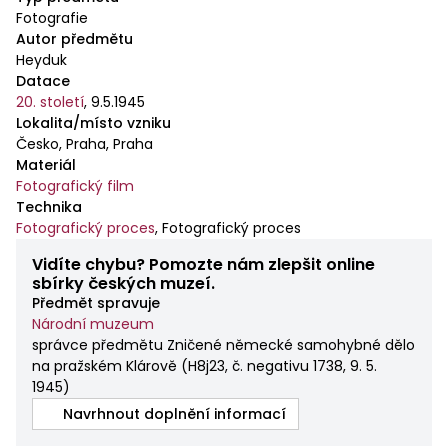
Fotografie
Autor předmětu
Heyduk
Datace
20. století
,
9.5.1945
Lokalita/místo vzniku
Česko, Praha, Praha
Materiál
Fotografický film
Technika
Fotografický proces
,
Fotografický proces
Vidíte chybu? Pomozte nám zlepšit online
sbírky českých muzeí.
Předmět spravuje
Národní muzeum
správce předmětu Zničené německé samohybné dělo
na pražském Klárově
(
H8j23, č. negativu 1738, 9. 5.
1945
)
Navrhnout doplnění informací