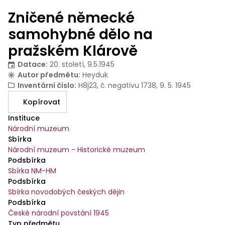
Zničené německé
samohybné dělo na
pražském Klárově
Datace
:
20. století, 9.5.1945
Autor předmětu
:
Heyduk
Inventární číslo
:
H8j23, č. negativu 1738, 9. 5. 1945
Kopírovat
Instituce
Národní muzeum
Sbírka
Národní muzeum - Historické muzeum
Podsbírka
Sbírka NM-HM
Podsbírka
Sbírka novodobých českých dějin
Podsbírka
České národní povstání 1945
Typ předmětu