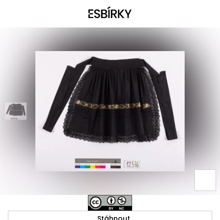
Stáhnout