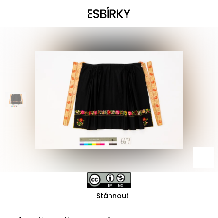
Stáhnout