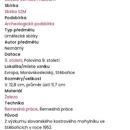
Sbírka
Sbírka SZM
Podsbírka
Archeologická podsbírka
Typ předmětu
Umělecké sbírky
Autor předmětu
Neznámý
Datace
9. století
,
Polovina 9. století
Lokalita/místo vzniku
Evropa, Moravskoslezský, Stěbořice
Rozměry/velikost
V. 12,8 cm, průměr ústí 11,7 cm
Materiál
Železo
Technika
Řemeslná práce
,
Řemeslná práce
Původ
Z výzkumu slovanského kostrového mohylníku ve
Stěbořicích v roce 1952