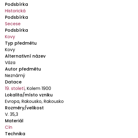
Podsbírka
Historická
Podsbírka
Secese
Podsbírka
Kovy
Typ předmětu
Kovy
Alternativní název
Váza
Autor předmětu
Neznámý
Datace
19. století
,
Kolem 1900
Lokalita/místo vzniku
Evropa, Rakousko, Rakousko
Rozměry/velikost
V. 35,3
Materiál
Cín
Technika