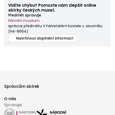
Vidíte chybu? Pomozte nám zlepšit online
sbírky českých muzeí.
Předmět spravuje
Národní muzeum
správce předmětu V helvetském kostele v Javorníku
(
H4-8664
)
Navrhnout doplnění informací
Správcům sbírek
O nás
Spravuje: