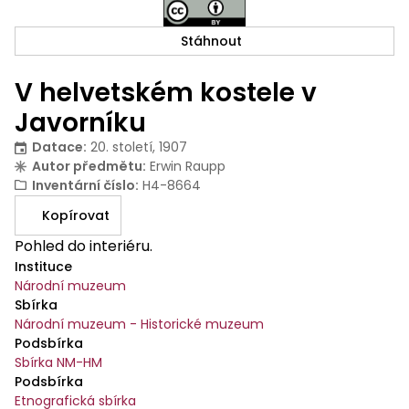
Stáhnout
V helvetském kostele v
Javorníku
Datace
:
20. století, 1907
Autor předmětu
:
Erwin Raupp
Inventární číslo
:
H4-8664
Kopírovat
Pohled do interiéru.
Instituce
Národní muzeum
Sbírka
Národní muzeum - Historické muzeum
Podsbírka
Sbírka NM-HM
Podsbírka
Etnografická sbírka