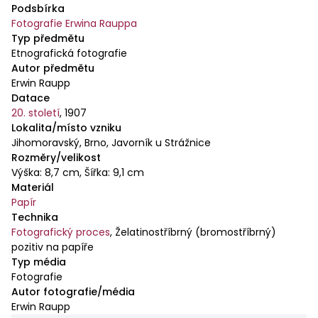
Podsbírka
Fotografie Erwina Rauppa
Typ předmětu
Etnografická fotografie
Autor předmětu
Erwin Raupp
Datace
20. století
,
1907
Lokalita/místo vzniku
Jihomoravský, Brno, Javorník u Strážnice
Rozměry/velikost
Výška: 8,7 cm, Šířka: 9,1 cm
Materiál
Papír
Technika
Fotografický proces
,
Želatinostříbrný (bromostříbrný)
pozitiv na papíře
Typ média
Fotografie
Autor fotografie/média
Erwin Raupp