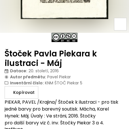
Štoček Pavla Piekara k
ilustraci - Máj
Datace
:
20. století, 2016
Autor předmětu
:
Pavel Piekar
Inventární číslo
:
KNM ŠTOČ Piekar 5
Kopírovat
PIEKAR, PAVEL /Krajina/ Štoček k ilustraci - pro tisk
jedné barvy pro barevný soutisk. Mácha, Karel
Hynek: Máj. Úvaly : Ve stráni, 2016. Štočky
pro další barvy viz č. inv. Štočky Piekar 3 a 4.
Instituce