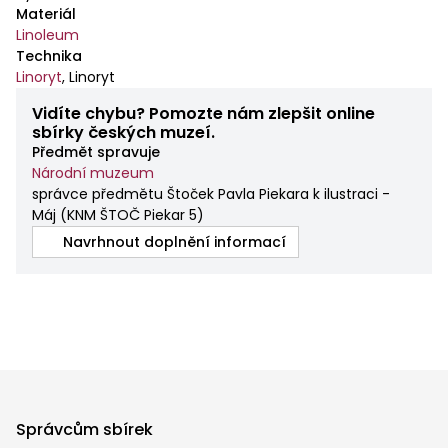
Materiál
Linoleum
Technika
Linoryt
,
Linoryt
Vidíte chybu? Pomozte nám zlepšit online
sbírky českých muzeí.
Předmět spravuje
Národní muzeum
správce předmětu Štoček Pavla Piekara k ilustraci -
Máj
(
KNM ŠTOČ Piekar 5
)
Navrhnout doplnění informací
Správcům sbírek