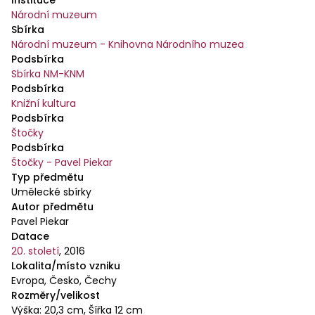
Národní muzeum
Sbírka
Národní muzeum - Knihovna Národního muzea
Podsbírka
Sbírka NM-KNM
Podsbírka
Knižní kultura
Podsbírka
Štočky
Podsbírka
Štočky - Pavel Piekar
Typ předmětu
Umělecké sbírky
Autor předmětu
Pavel Piekar
Datace
20. století
,
2016
Lokalita/místo vzniku
Evropa, Česko, Čechy
Rozměry/velikost
Výška: 20,3 cm, Šířka 12 cm