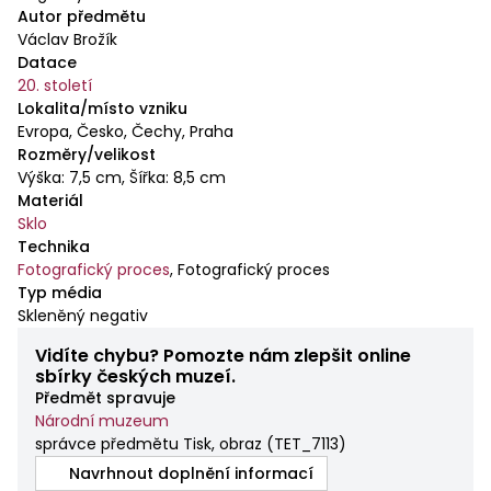
Autor předmětu
Václav Brožík
Datace
20. století
Lokalita/místo vzniku
Evropa, Česko, Čechy, Praha
Rozměry/velikost
Výška: 7,5 cm, Šířka: 8,5 cm
Materiál
Sklo
Technika
Fotografický proces
,
Fotografický proces
Typ média
Skleněný negativ
Vidíte chybu? Pomozte nám zlepšit online
sbírky českých muzeí.
Předmět spravuje
Národní muzeum
správce předmětu Tisk, obraz
(
TET_7113
)
Navrhnout doplnění informací