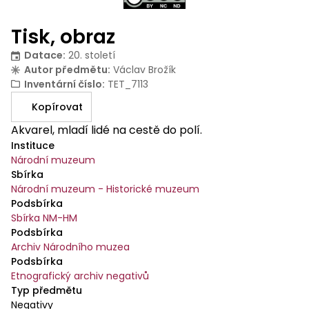
Tisk, obraz
Datace
:
20. století
Autor předmětu
:
Václav Brožík
Inventární číslo
:
TET_7113
Kopírovat
Akvarel, mladí lidé na cestě do polí.
Instituce
Národní muzeum
Sbírka
Národní muzeum - Historické muzeum
Podsbírka
Sbírka NM-HM
Podsbírka
Archiv Národního muzea
Podsbírka
Etnografický archiv negativů
Typ předmětu
Negativy