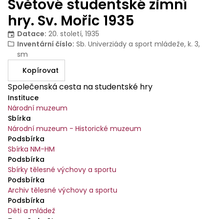
Světové studentské zimní
hry. Sv. Mořic 1935
Datace
:
20. století, 1935
Inventární číslo
:
Sb. Univerziády a sport mládeže, k. 3,
sm
Kopírovat
Společenská cesta na studentské hry
Instituce
Národní muzeum
Sbírka
Národní muzeum - Historické muzeum
Podsbírka
Sbírka NM-HM
Podsbírka
Sbírky tělesné výchovy a sportu
Podsbírka
Archiv tělesné výchovy a sportu
Podsbírka
Děti a mládež