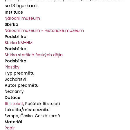
se 13 figurkami.
Instituce
Národní muzeum
Sbírka
Národní muzeum - Historické muzeum
Podsbírka
Sbírka NM-HM
Podsbírka
Sbírka starších českých dějin
Podsbírka
Plastiky
Typ předmětu
Sochařství
Autor předmětu
Neznámý
Datace
19. století
,
Počátek 19.století
Lokalita/místo vzniku
Evropa, Česko, České země
Materiál
Papír