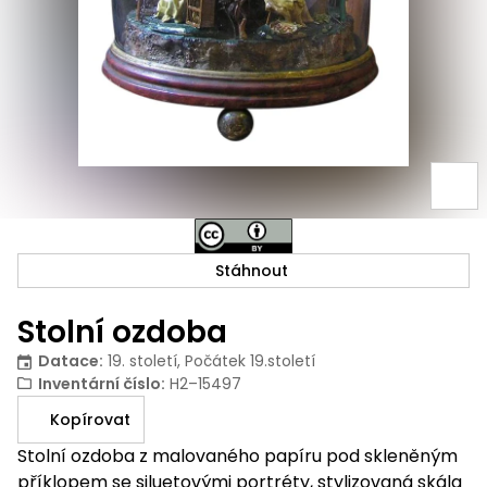
Stáhnout
Stolní ozdoba
Datace
:
19. století, Počátek 19.století
Inventární číslo
:
H2–15497
Kopírovat
Stolní ozdoba z malovaného papíru pod skleněným
příklopem se siluetovými portréty, stylizovaná skála