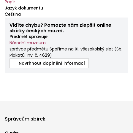
Papír
Jazyk dokumentu
Čeština
Vidíte chybu? Pomozte nám zlepšit online
sbírky českých muzeí.
Předmět spravuje
Národní muzeum
správce předmětu Spoříme na XI. všesokolský slet
(
Sb.
Plakátů, inv. č. 4629
)
Navrhnout doplnění informací
Správcům sbírek