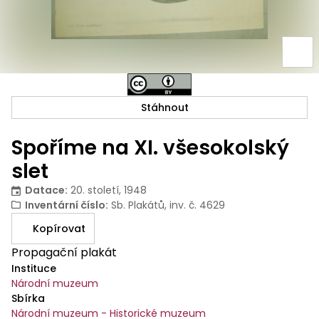
Stáhnout
Spoříme na XI. všesokolský
slet
Datace
:
20. století, 1948
Inventární číslo
:
Sb. Plakátů, inv. č. 4629
Kopírovat
Propagační plakát
Instituce
Národní muzeum
Sbírka
Národní muzeum - Historické muzeum