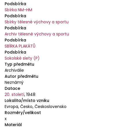
Podsbírka
Sbírka NM-HM
Podsbírka
Sbírky tělesné výchovy a sportu
Podsbírka
Archiv tělesné výchovy a sportu
Podsbírka
SBÍRKA PLAKÁTŮ
Podsbírka
Sokolské slety (P)
Typ předmětu
Archiválie
Autor předmětu
Neznámý
Datace
20. století
,
1948
Lokalita/místo vzniku
Evropa, Česko, Československo
Rozměry/velikost
x
Materiál