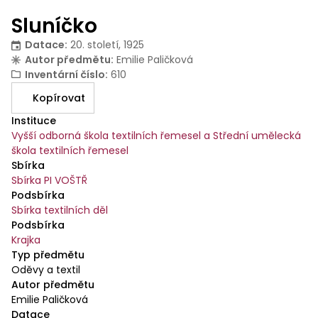
Sluníčko
Datace
:
20. století, 1925
Autor předmětu
:
Emilie Paličková
Inventární číslo
:
610
Kopírovat
Instituce
Vyšší odborná škola textilních řemesel a Střední umělecká
škola textilních řemesel
Sbírka
Sbírka PI VOŠTŘ
Podsbírka
Sbírka textilních děl
Podsbírka
Krajka
Typ předmětu
Oděvy a textil
Autor předmětu
Emilie Paličková
Datace