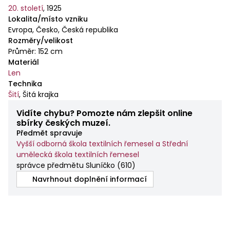
20. století
,
1925
Lokalita/místo vzniku
Evropa, Česko, Česká republika
Rozměry/velikost
Průměr: 152 cm
Materiál
Len
Technika
Šití
,
Šitá krajka
Vidíte chybu? Pomozte nám zlepšit online
sbírky českých muzeí.
Předmět spravuje
Vyšší odborná škola textilních řemesel a Střední
umělecká škola textilních řemesel
správce předmětu Sluníčko
(
610
)
Navrhnout doplnění informací