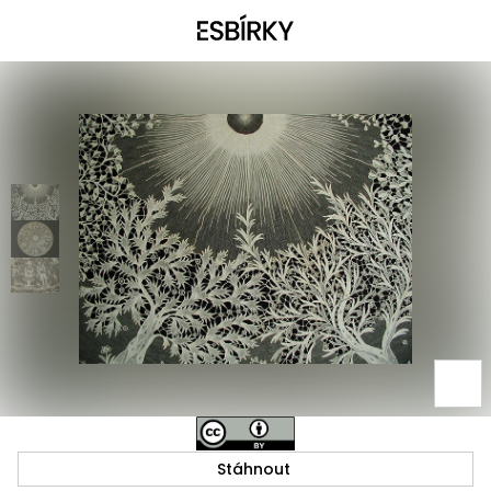
Stáhnout