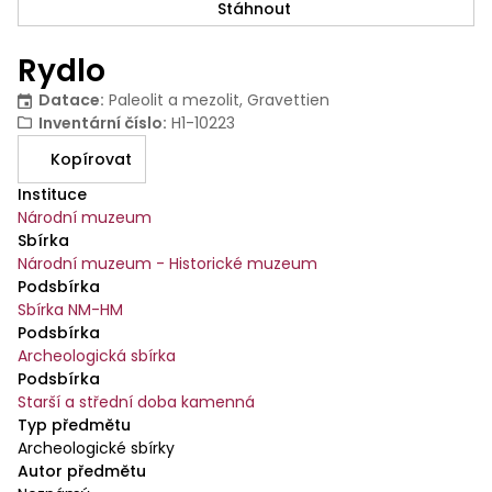
Stáhnout
Rydlo
Datace
:
Paleolit a mezolit, Gravettien
Inventární číslo
:
H1-10223
Kopírovat
Instituce
Národní muzeum
Sbírka
Národní muzeum - Historické muzeum
Podsbírka
Sbírka NM-HM
Podsbírka
Archeologická sbírka
Podsbírka
Starší a střední doba kamenná
Typ předmětu
Archeologické sbírky
Autor předmětu