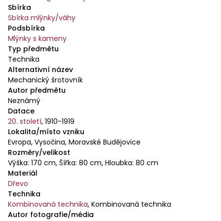
Sbírka
Sbírka mlýnky/váhy
Podsbírka
Mlýnky s kameny
Typ předmětu
Technika
Alternativní název
Mechanický šrotovník
Autor předmětu
Neznámý
Datace
20. století
,
1910-1919
Lokalita/místo vzniku
Evropa, Vysočina, Moravské Budějovice
Rozměry/velikost
Výška: 170 cm, Šířka: 80 cm, Hloubka: 80 cm
Materiál
Dřevo
Technika
Kombinovaná technika
,
Kombinovaná technika
Autor fotografie/média