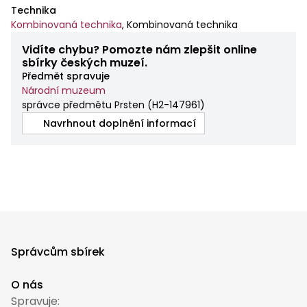
Technika
Kombinovaná technika
,
Kombinovaná technika
Vidíte chybu? Pomozte nám zlepšit online
sbírky českých muzeí.
Předmět spravuje
Národní muzeum
správce předmětu Prsten
(
H2-147961
)
Navrhnout doplnění informací
Správcům sbírek
O nás
Spravuje: