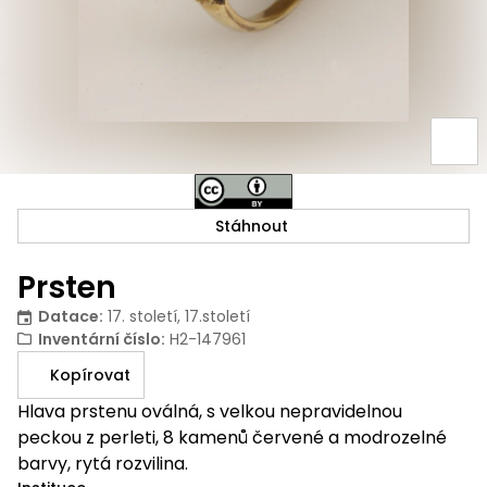
Stáhnout
Prsten
Datace
:
17. století, 17.století
Inventární číslo
:
H2-147961
Kopírovat
Hlava prstenu oválná, s velkou nepravidelnou
peckou z perleti, 8 kamenů červené a modrozelné
barvy, rytá rozvilina.