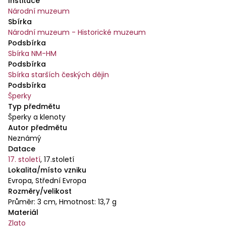
Instituce
Národní muzeum
Sbírka
Národní muzeum - Historické muzeum
Podsbírka
Sbírka NM-HM
Podsbírka
Sbírka starších českých dějin
Podsbírka
Šperky
Typ předmětu
Šperky a klenoty
Autor předmětu
Neznámý
Datace
17. století
,
17.století
Lokalita/místo vzniku
Evropa, Střední Evropa
Rozměry/velikost
Průměr: 3 cm, Hmotnost: 13,7 g
Materiál
Zlato