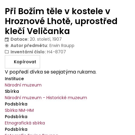
Při Božím těle v kostele v
Hroznové Lhotě, uprostřed
klečí Veličanka
Datace
:
20. století, 1907
Autor předmětu
:
Erwin Raupp
Inventární číslo
:
H4-8707
Kopírovat
V popředí dívka se sepjatýma rukama.
Instituce
Národní muzeum
Sbírka
Národní muzeum - Historické muzeum
Podsbírka
Sbírka NM-HM
Podsbírka
Etnografická sbírka
Podsbírka