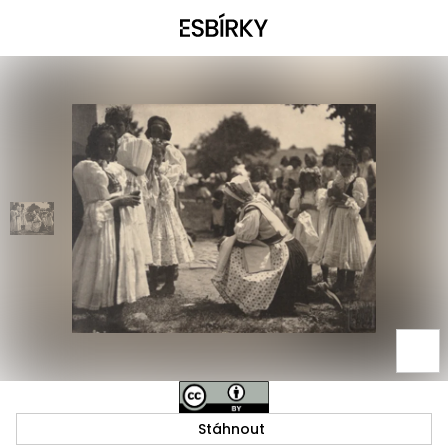
Stáhnout