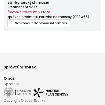
sbírky českých muzeí.
Předmět spravuje
Židovské muzeum v Praze
správce předmětu Pouzdro na macesy
(
003.466
)
Navrhnout doplnění informací
Správcům sbírek
O nás
Spravuje:
Copyright ©
2026
, Esbírky