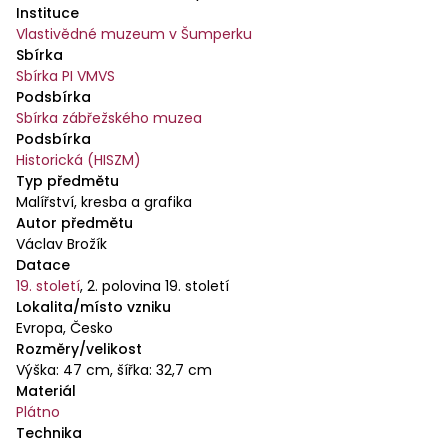
Instituce
Vlastivědné muzeum v Šumperku
Sbírka
Sbírka PI VMVS
Podsbírka
Sbírka zábřežského muzea
Podsbírka
Historická (HISZM)
Typ předmětu
Malířství, kresba a grafika
Autor předmětu
Václav Brožík
Datace
19. století
,
2. polovina 19. století
Lokalita/místo vzniku
Evropa, Česko
Rozměry/velikost
Výška: 47 cm, šířka: 32,7 cm
Materiál
Plátno
Technika