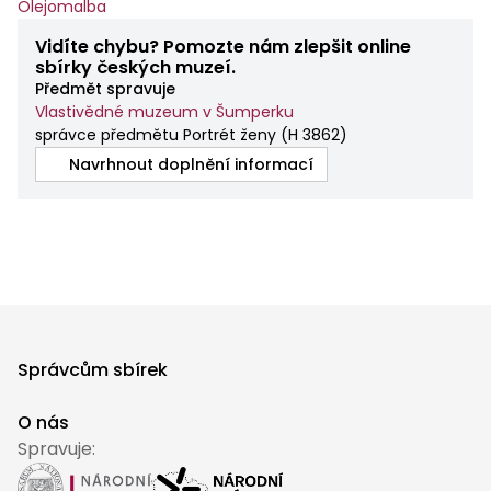
Olejomalba
Vidíte chybu? Pomozte nám zlepšit online
sbírky českých muzeí.
Předmět spravuje
Vlastivědné muzeum v Šumperku
správce předmětu Portrét ženy
(
H 3862
)
Navrhnout doplnění informací
Správcům sbírek
O nás
Spravuje: