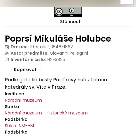
Stáhnout
Poprsí Mikuláše Holubce
Datace
:
19. století, 1848-1862
Autor předmětu
:
Giovanni Pellegrini
Inventární číslo
:
H2-3825
Kopírovat
Podle gotické busty Parléřovy huti z triforia
katedrály sv. Víta v Praze.
Instituce
Národní muzeum
Sbírka
Národní muzeum - Historické muzeum
Podsbírka
Sbírka NM-HM
Podsbírka