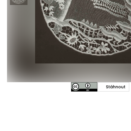
Stáhnout