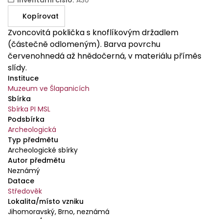
Kopírovat
Zvoncovitá poklička s knoflíkovým držadlem
(částečně odlomeným). Barva povrchu
červenohnedá až hnědočerná, v materiálu příměs
slídy.
Instituce
Muzeum ve Šlapanicích
Sbírka
Sbírka PI MSL
Podsbírka
Archeologická
Typ předmětu
Archeologické sbírky
Autor předmětu
Neznámý
Datace
Středověk
Lokalita/místo vzniku
Jihomoravský, Brno, neznámá