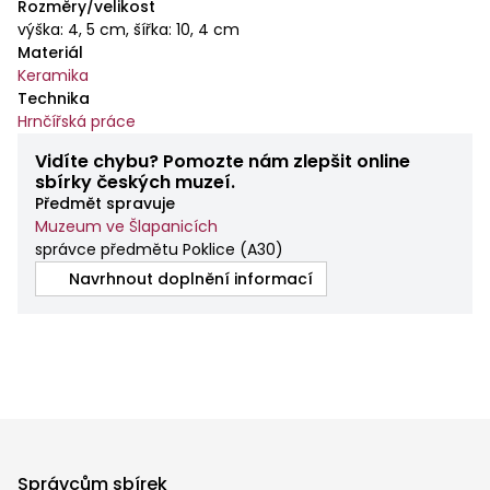
Rozměry/velikost
výška: 4, 5 cm, šířka: 10, 4 cm
Materiál
Keramika
Technika
Hrnčířská práce
Vidíte chybu? Pomozte nám zlepšit online
sbírky českých muzeí.
Předmět spravuje
Muzeum ve Šlapanicích
správce předmětu Poklice
(
A30
)
Navrhnout doplnění informací
Správcům sbírek