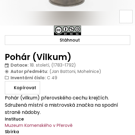
Stáhnout
Pohár (Vilkum)
Datace
:
18. století, (1783-1792)
Autor předmětu
:
(Jan Battoni, Mohelnice)
Inventární číslo
:
C 49
Kopírovat
Pohár (vilkum) přerovského cechu krejčích.
Sdružená místní a mistrovská značka na spodní
straně nádoby.
Instituce
Muzeum Komenského v Přerově
Sbírka