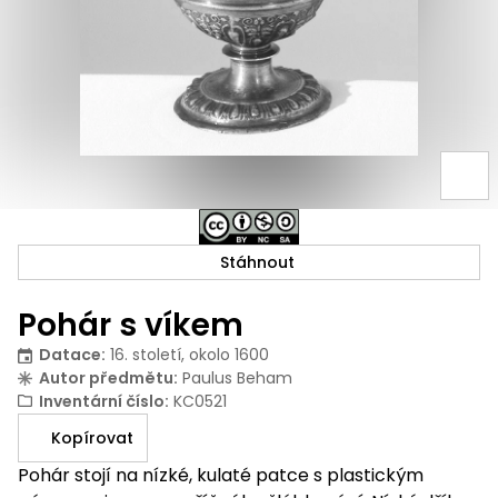
Stáhnout
Pohár s víkem
Datace
:
16. století, okolo 1600
Autor předmětu
:
Paulus Beham
Inventární číslo
:
KC0521
Kopírovat
Pohár stojí na nízké, kulaté patce s plastickým