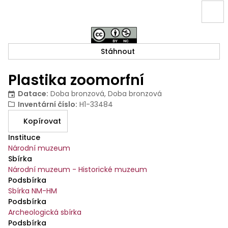
Stáhnout
Plastika zoomorfní
Datace
:
Doba bronzová, Doba bronzová
Inventární číslo
:
H1-33484
Kopírovat
Instituce
Národní muzeum
Sbírka
Národní muzeum - Historické muzeum
Podsbírka
Sbírka NM-HM
Podsbírka
Archeologická sbírka
Podsbírka