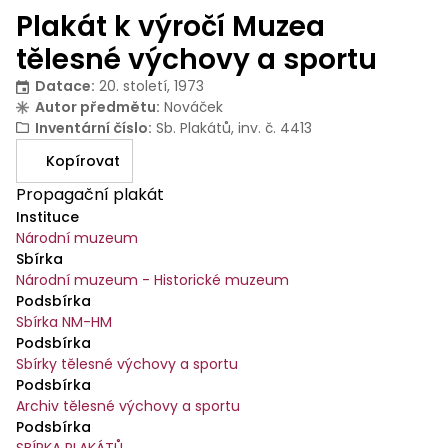
Plakát k výročí Muzea
tělesné výchovy a sportu
Datace
:
20. století, 1973
Autor předmětu
:
Nováček
Inventární číslo
:
Sb. Plakátů, inv. č. 4413
Kopírovat
Propagační plakát
Instituce
Národní muzeum
Sbírka
Národní muzeum - Historické muzeum
Podsbírka
Sbírka NM-HM
Podsbírka
Sbírky tělesné výchovy a sportu
Podsbírka
Archiv tělesné výchovy a sportu
Podsbírka