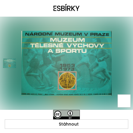
Stáhnout