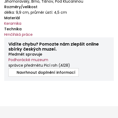
Jihomoravský, Brno, Tišnov, Pod Klucaninou
Rozměry/velikost
délka: 9,9 cm, průměr ústí: 4,5 cm
Materiál
Keramika
Technika
Hrnčířská práce
Vidíte chybu? Pomozte nám zlepšit online
sbírky českých muzeí.
Předmět spravuje
Podhorácké muzeum
správce předmětu Picí roh
(
A128
)
Navrhnout doplnění informací