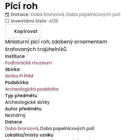
Picí roh
Datace
:
Doba bronzová, Doba popelnicových polí
Inventární číslo
:
A128
Kopírovat
Miniaturní picí roh, zdobený ornamentem
šrafovaných trojúhelníků.
Instituce
Podhorácké muzeum
Sbírka
Sbírka PI PHM
Podsbírka
Archeologická podsbírka
Typ předmětu
Archeologické sbírky
Autor předmětu
Neznámý
Datace
Doba bronzová
,
Doba popelnicových polí
Lokalita/místo vzniku