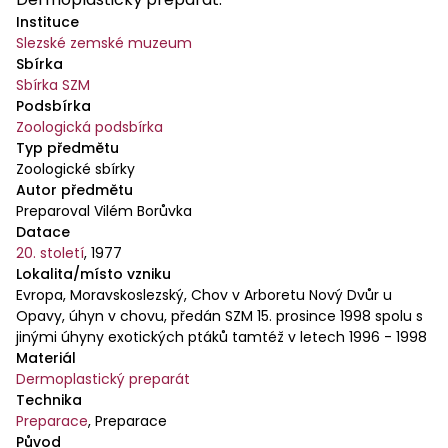
Instituce
Slezské zemské muzeum
Sbírka
Sbírka SZM
Podsbírka
Zoologická podsbírka
Typ předmětu
Zoologické sbírky
Autor předmětu
Preparoval Vilém Borůvka
Datace
20. století
,
1977
Lokalita/místo vzniku
Evropa, Moravskoslezský, Chov v Arboretu Nový Dvůr u
Opavy, úhyn v chovu, předán SZM 15. prosince 1998 spolu s
jinými úhyny exotických ptáků tamtéž v letech 1996 - 1998
Materiál
Dermoplastický preparát
Technika
Preparace
,
Preparace
Původ