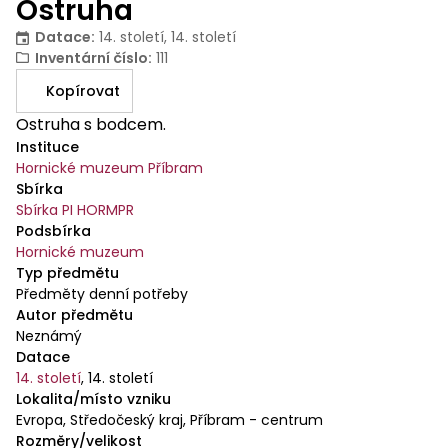
Ostruha
Datace
:
14. století, 14. století
Inventární číslo
:
111
Kopírovat
Ostruha s bodcem.
Instituce
Hornické muzeum Příbram
Sbírka
Sbírka PI HORMPR
Podsbírka
Hornické muzeum
Typ předmětu
Předměty denní potřeby
Autor předmětu
Neznámý
Datace
14. století
,
14. století
Lokalita/místo vzniku
Evropa, Středočeský kraj, Příbram - centrum
Rozměry/velikost