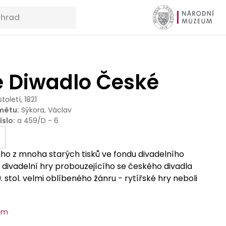
 Diwadlo České
století, 1821
mětu
:
Sýkora, Václav
íslo
:
a 459/D - 6
oho z mnoha starých tisků ve fondu divadelního
k divadelní hry probouzejícího se českého divadla
 stol. velmi oblíbeného žánru - rytířské hry neboli
um