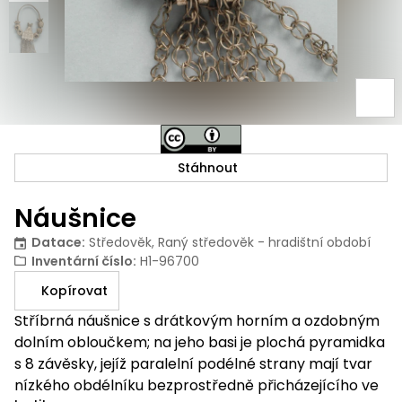
Stáhnout
Náušnice
Datace
:
Středověk, Raný středověk - hradištní období
Inventární číslo
:
H1-96700
Kopírovat
Stříbrná náušnice s drátkovým horním a ozdobným
dolním obloučkem; na jeho basi je plochá pyramidka
s 8 závěsky, jejíž paralelní podélné strany mají tvar
nízkého obdélníku bezprostředně přicházejícího ve