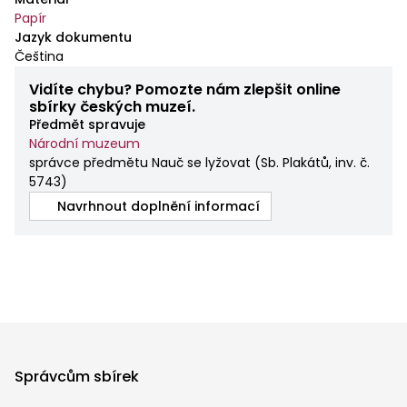
Papír
Jazyk dokumentu
Čeština
Vidíte chybu? Pomozte nám zlepšit online
sbírky českých muzeí.
Předmět spravuje
Národní muzeum
správce předmětu Nauč se lyžovat
(
Sb. Plakátů, inv. č.
5743
)
Navrhnout doplnění informací
Správcům sbírek