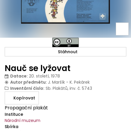
Stáhnout
Nauč se lyžovat
Datace
:
20. století, 1978
Autor předmětu
:
J. Maršík - K. Pekárek
Inventární číslo
:
Sb. Plakátů, inv. č. 5743
Kopírovat
Propagační plakát
Instituce
Národní muzeum
Sbírka