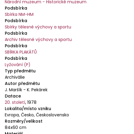
Národní muzeum - Historické muzeum
Podsbírka
Sbírka NM-HM
Podsbírka
Sbírky tělesné výchovy a sportu
Podsbírka
Archiv tělesné výchovy a sportu
Podsbírka
SBÍRKA PLAKÁTŮ
Podsbírka
Lyžování (P)
Typ předmětu
Archiválie
Autor předmětu
J. Maršík - K. Pekárek
Datace
20. století
,
1978
Lokalita/místo vzniku
Evropa, Česko, Československo
Rozměry/velikost
84x60 cm
Materiál