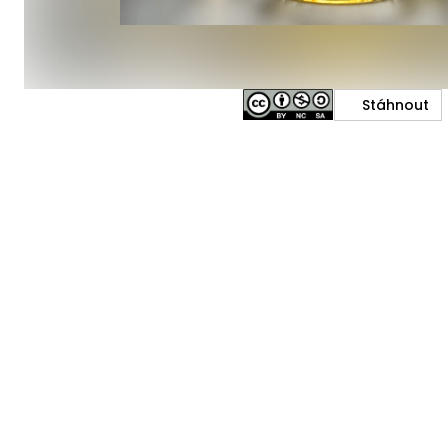
Stáhnout