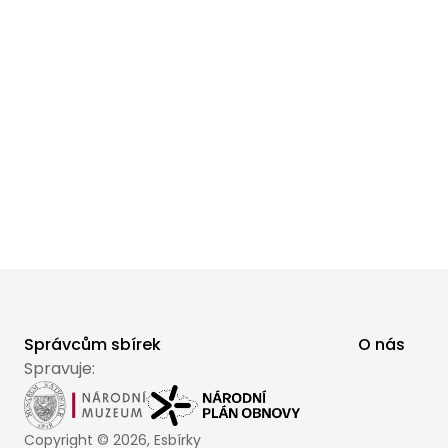
Správcům sbírek
O nás
Spravuje:
Copyright ©
2026
, Esbírky