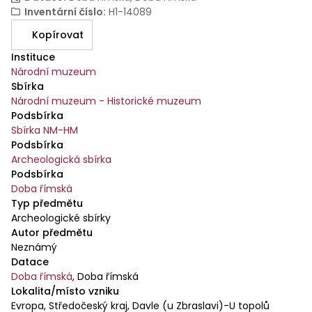
Inventární číslo
:
H1-14089
Kopírovat
Instituce
Národní muzeum
Sbírka
Národní muzeum - Historické muzeum
Podsbírka
Sbírka NM-HM
Podsbírka
Archeologická sbírka
Podsbírka
Doba římská
Typ předmětu
Archeologické sbírky
Autor předmětu
Neznámý
Datace
Doba římská
,
Doba římská
Lokalita/místo vzniku
Evropa, Středočeský kraj, Davle (u Zbraslavi)-U topolů