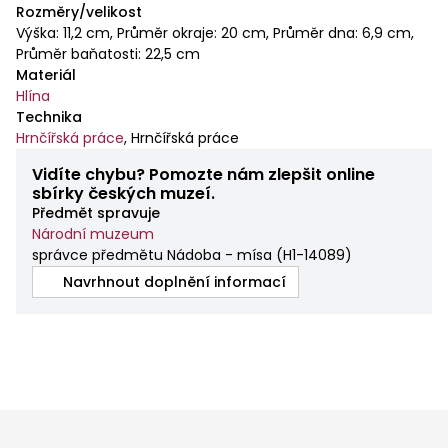
Rozměry/velikost
Výška: 11,2 cm, Průměr okraje: 20 cm, Průměr dna: 6,9 cm,
Průměr baňatosti: 22,5 cm
Materiál
Hlína
Technika
Hrnčířská práce
,
Hrnčířská práce
Vidíte chybu? Pomozte nám zlepšit online
sbírky českých muzeí.
Předmět spravuje
Národní muzeum
správce předmětu Nádoba - mísa
(
H1-14089
)
Navrhnout doplnění informací