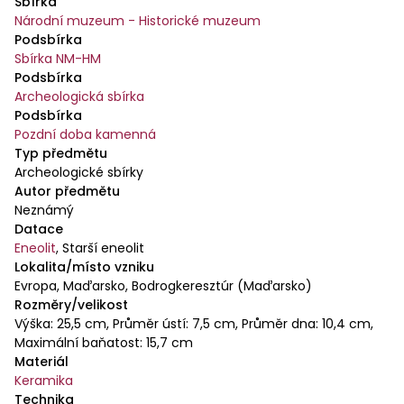
Sbírka
Národní muzeum - Historické muzeum
Podsbírka
Sbírka NM-HM
Podsbírka
Archeologická sbírka
Podsbírka
Pozdní doba kamenná
Typ předmětu
Archeologické sbírky
Autor předmětu
Neznámý
Datace
Eneolit
,
Starší eneolit
Lokalita/místo vzniku
Evropa, Maďarsko, Bodrogkeresztúr (Maďarsko)
Rozměry/velikost
Výška: 25,5 cm, Průměr ústí: 7,5 cm, Průměr dna: 10,4 cm,
Maximální baňatost: 15,7 cm
Materiál
Keramika
Technika