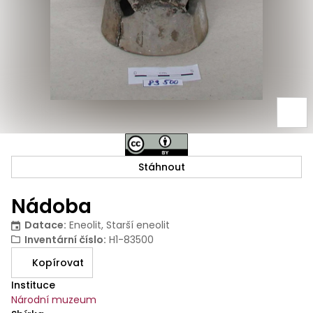
Stáhnout
Nádoba
Datace
:
Eneolit, Starší eneolit
Inventární číslo
:
H1-83500
Kopírovat
Instituce
Národní muzeum