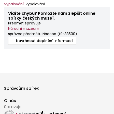
Vypalování
,
Vypalování
Vidíte chybu? Pomozte nám zlepšit online
sbírky českých muzeí.
Předmět spravuje
Národní muzeum
správce předmětu Nádoba
(
H1-83500
)
Navrhnout doplnění informací
Správcům sbírek
O nás
Spravuje: