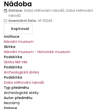
Nádoba
Datace
:
Doba stěhování národů, Doba stěhování
národů
Inventární číslo
:
H1-51245
Kopírovat
Instituce
Národní muzeum
Sbírka
Národní muzeum - Historické muzeum
Podsbírka
Sbírka NM-HM
Podsbírka
Archeologická sbírka
Podsbírka
Doba stěhování národů
Typ předmětu
Archeologické sbírky
Autor předmětu
Neznámý
Datace