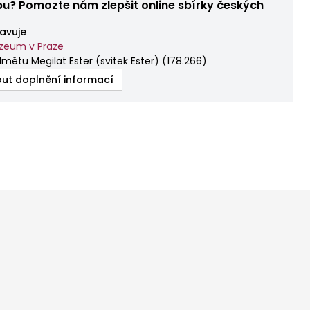
bu? Pomozte nám zlepšit online sbírky českých
avuje
zeum v Praze
mětu Megilat Ester (svitek Ester)
(
178.266
)
ut doplnění informací