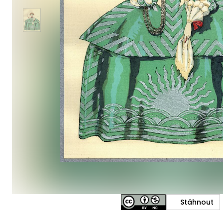
Stáhnout