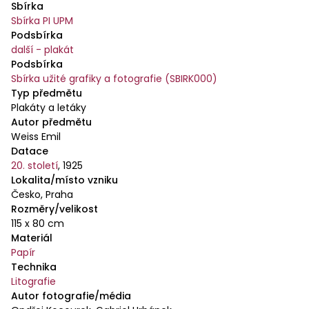
Sbírka
Sbírka PI UPM
Podsbírka
další - plakát
Podsbírka
Sbírka užité grafiky a fotografie (SBIRK000)
Typ předmětu
Plakáty a letáky
Autor předmětu
Weiss Emil
Datace
20. století
,
1925
Lokalita/místo vzniku
Česko, Praha
Rozměry/velikost
115 x 80 cm
Materiál
Papír
Technika
Litografie
Autor fotografie/média