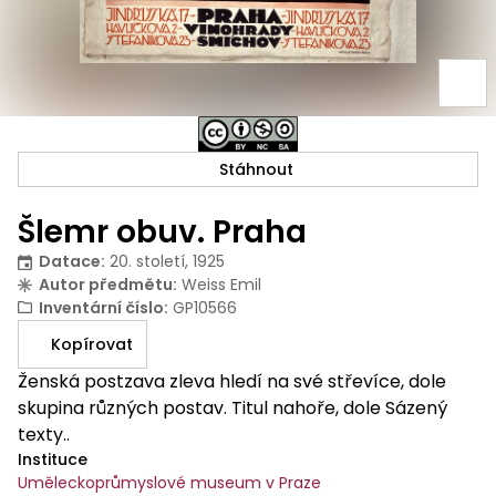
Stáhnout
Šlemr obuv. Praha
Datace
:
20. století, 1925
Autor předmětu
:
Weiss Emil
Inventární číslo
:
GP10566
Kopírovat
Ženská postzava zleva hledí na své střevíce, dole
skupina různých postav. Titul nahoře, dole Sázený
texty..
Instituce
Uměleckoprůmyslové museum v Praze