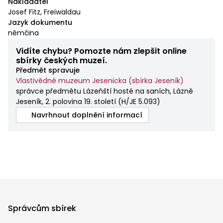
Nakladatel
Josef Fitz, Freiwaldau
Jazyk dokumentu
němčina
Vidíte chybu? Pomozte nám zlepšit online
sbírky českých muzeí.
Předmět spravuje
Vlastivědné muzeum Jesenicka (sbírka Jeseník)
správce předmětu Lázeňští hosté na saních, Lázně
Jeseník, 2. polovina 19. století
(
H/JE 5.093
)
Navrhnout doplnění informací
Správcům sbírek