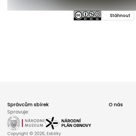
Stáhnout
Správcům sbírek
O nás
Spravuje:
Copyright ©
2026
, Esbírky