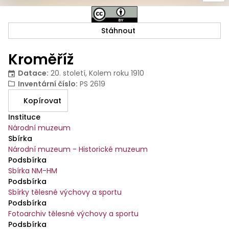
Stáhnout
Kroměříž
Datace
:
20. století, Kolem roku 1910
Inventární číslo
:
PS 2619
Kopírovat
Instituce
Národní muzeum
Sbírka
Národní muzeum - Historické muzeum
Podsbírka
Sbírka NM-HM
Podsbírka
Sbírky tělesné výchovy a sportu
Podsbírka
Fotoarchiv tělesné výchovy a sportu
Podsbírka