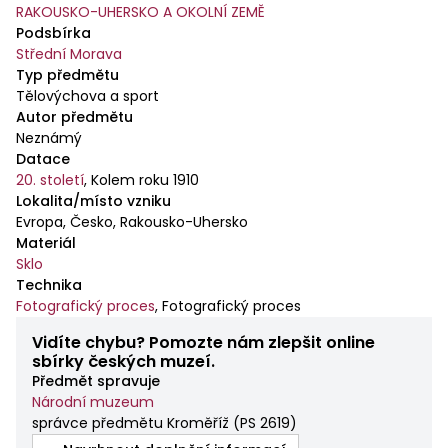
RAKOUSKO-UHERSKO A OKOLNÍ ZEMĚ
Podsbírka
Střední Morava
Typ předmětu
Tělovýchova a sport
Autor předmětu
Neznámý
Datace
20. století
,
Kolem roku 1910
Lokalita/místo vzniku
Evropa, Česko, Rakousko-Uhersko
Materiál
Sklo
Technika
Fotografický proces
,
Fotografický proces
Vidíte chybu? Pomozte nám zlepšit online
sbírky českých muzeí.
Předmět spravuje
Národní muzeum
správce předmětu Kroměříž
(
PS 2619
)