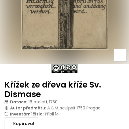
Křížek ze dřeva kříže Sv.
Dismase
Datace
:
18. století, 1750
Autor předmětu
:
A.G.M. sculpsit 1750 Pragae
Inventární číslo
:
Přibil 14
Kopírovat