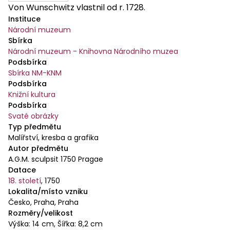
Von Wunschwitz vlastnil od r. 1728.
Instituce
Národní muzeum
Sbírka
Národní muzeum - Knihovna Národního muzea
Podsbírka
Sbírka NM-KNM
Podsbírka
Knižní kultura
Podsbírka
Svaté obrázky
Typ předmětu
Malířství, kresba a grafika
Autor předmětu
A.G.M. sculpsit 1750 Pragae
Datace
18. století
,
1750
Lokalita/místo vzniku
Česko, Praha, Praha
Rozměry/velikost
Výška: 14 cm, Šířka: 8,2 cm