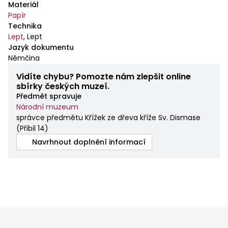
Materiál
Papír
Technika
Lept
,
Lept
Jazyk dokumentu
Němčina
Vidíte chybu? Pomozte nám zlepšit online
sbírky českých muzeí.
Předmět spravuje
Národní muzeum
správce předmětu Křížek ze dřeva kříže Sv. Dismase
(
Přibil 14
)
Navrhnout doplnění informací