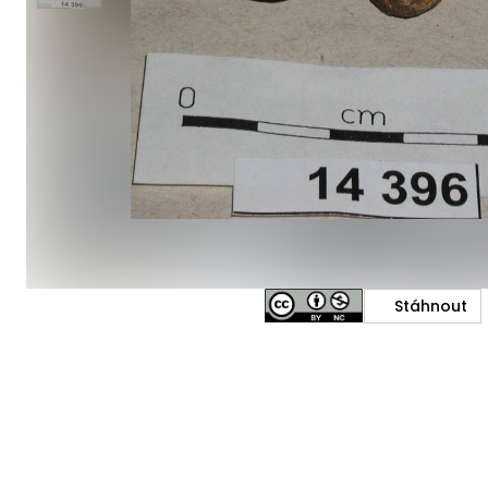
Stáhnout