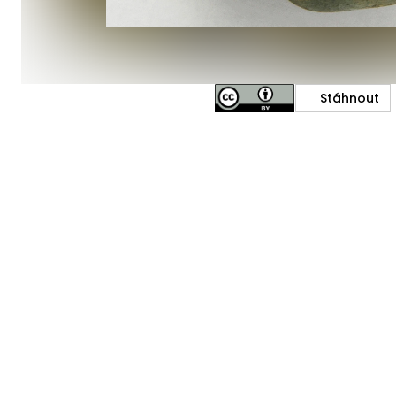
Stáhnout