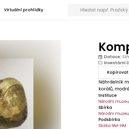
Hledat sbírkové předměty
Virtuální prohlídky
Komp
Datace
:
Stř
Inventární č
Kopírovat
Náhrdelník m
korálů, modré
Instituce
Národní muze
Sbírka
Národní muzeu
Podsbírka
Sbírka NM-HM